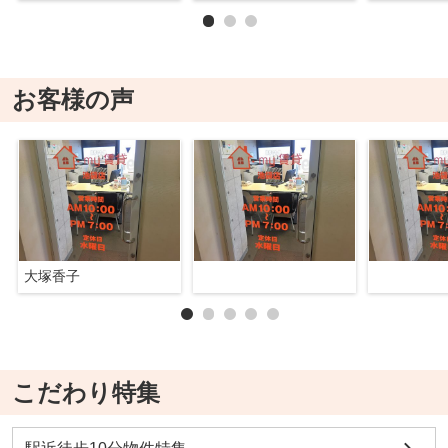
お客様の声
大塚香子
こだわり特集