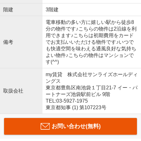
階建
3階建
電車移動の多い方に嬉しい駅から徒歩8
分の物件です♪こちらの物件は2沿線を利
用できます♪こちらは初期費用をカード
備考
でお支払いいただける物件です♪いつで
も快適空間を味わえる通風良好な気持ち
よい物件♪こちらの物件はマンションで
す(^^)
my賃貸 株式会社サンライズホールディ
ングス
東京都豊島区南池袋１丁目21-7 イー・パ
取扱会社
ートナーズ池袋駅前ビル 9階
TEL:03-5927-1975
東京都知事 (1) 第107223号
お問い合わせ(無料)