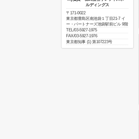
ルディングス
〒171-0022
東京都豊島区南池袋１丁目21-7 イ
ー・パートナーズ池袋駅前ビル 9階
TEL/03-5927-1975
FAX/03-5927-1976
東京都知事 (1) 第107223号