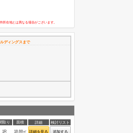
件所在地とは異なる場合がございます。
ールディングスまで
間取り
面積
詳細
検討リスト
1R
18.88㎡
詳細を見る
追加する