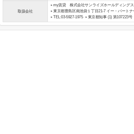
my賃貸 株式会社サンライズホールディングス
東京都豊島区南池袋１丁目21-7 イー・パートナ
取扱会社
TEL:03-5927-1975
東京都知事 (1) 第107223号