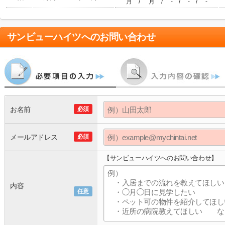
/
/
/
/
月
月
-
-
-
サンビューハイツ
へのお問い合わせ
お名前
必須
メールアドレス
必須
【サンビューハイツへのお問い合わせ】
内容
任意