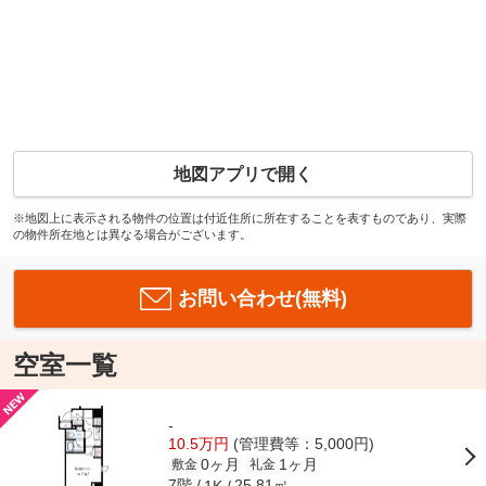
地図アプリで開く
※地図上に表示される物件の位置は付近住所に所在することを表すものであり、実際
の物件所在地とは異なる場合がございます。
お問い合わせ(無料)
空室一覧
-
10.5万円
(管理費等：5,000円)
0ヶ月
1ヶ月
敷金
礼金
7階
25.81㎡
1K