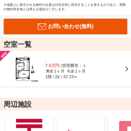
※地図上に表示される物件の位置は付近住所に所在することを表すものであり、実際
の物件所在地とは異なる場合がございます。
お問い合わせ(無料)
空室一覧
-
7.5万円
(管理費等：-)
1ヶ月
1ヶ月
敷金
礼金
1階
32.23㎡
2K
周辺施設