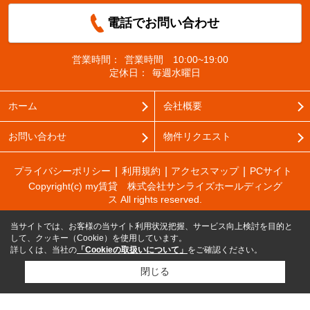
電話でお問い合わせ
営業時間：
営業時間 10:00~19:00
定休日：
毎週水曜日
ホーム
会社概要
お問い合わせ
物件リクエスト
プライバシーポリシー
利用規約
アクセスマップ
PCサイト
Copyright(c) my賃貸 株式会社サンライズホールディング
ス All rights reserved.
当サイトでは、お客様の当サイト利用状況把握、サービス向上検討を目的と
して、クッキー（Cookie）を使用しています。
詳しくは、当社の
「Cookieの取扱いについて」
をご確認ください。
閉じる